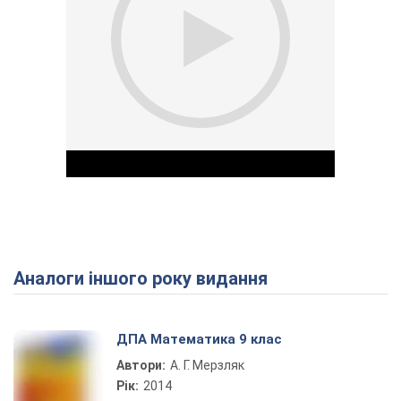
Аналоги іншого року видання
Play Video
ДПА Математика 9 клас
Автори:
А. Г. Мерзляк
Рік:
2014