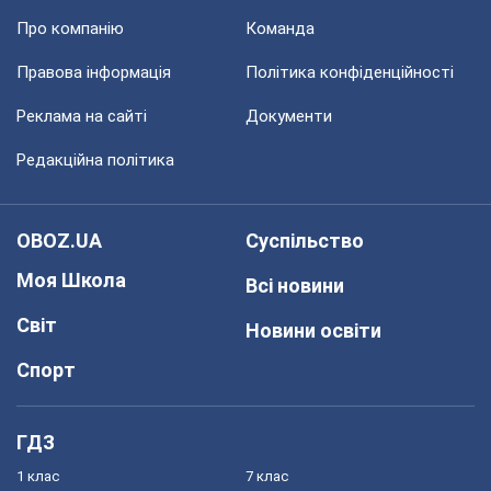
Про компанію
Команда
Правова інформація
Політика конфіденційності
Реклама на сайті
Документи
Редакційна політика
OBOZ.UA
Суспільство
Моя Школа
Всі новини
Світ
Новини освіти
Спорт
ГДЗ
1 клас
7 клас