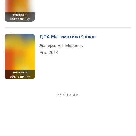
показати
обкладинку
ДПА Математика 9 клас
Автори:
А. Г. Мерзляк
Рік:
2014
показати
обкладинку