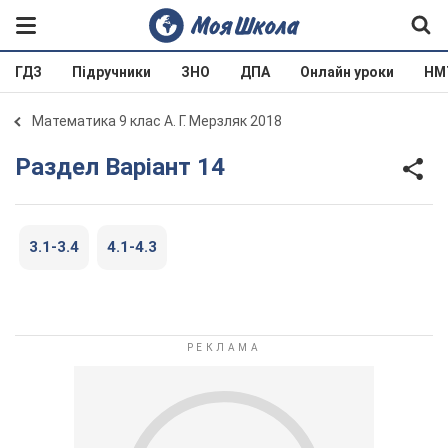
ГДЗ
Підручники
ЗНО
ДПА
Онлайн уроки
НМ
Математика 9 клас А. Г. Мерзляк 2018
Раздел Варіант 14
3.1-3.4
4.1-4.3