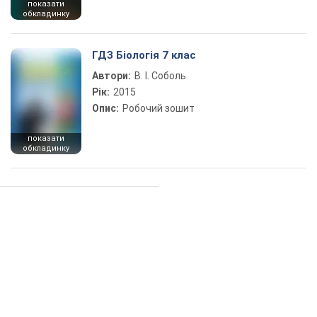
показати
обкладинку
ГДЗ Біологія 7 клас
Автори:
В. І. Соболь
Рік:
2015
Опис:
Робочий зошит
показати
обкладинку