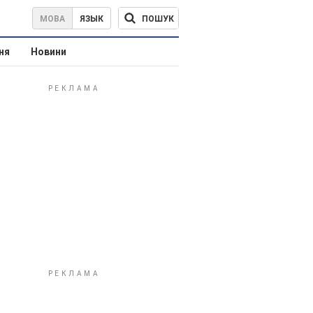
ПОШУК
МОВА
ЯЗЫК
ня
Новини