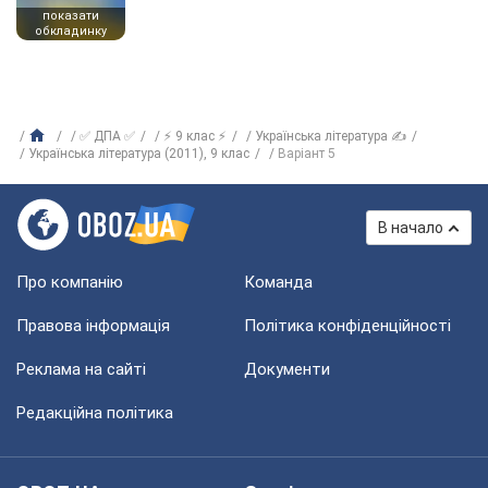
показати
обкладинку
✅ ДПА ✅
⚡ 9 клас ⚡
Українська література ✍
Українська література (2011), 9 клас
Варіант 5
В начало
Про компанію
Команда
Правова інформація
Політика конфіденційності
Реклама на сайті
Документи
Редакційна політика