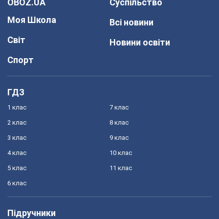
OBOZ.UA
Суспільство
Моя Школа
Всі новини
Світ
Новини освіти
Спорт
ГДЗ
1 клас
7 клас
2 клас
8 клас
3 клас
9 клас
4 клас
10 клас
5 клас
11 клас
6 клас
Підручники