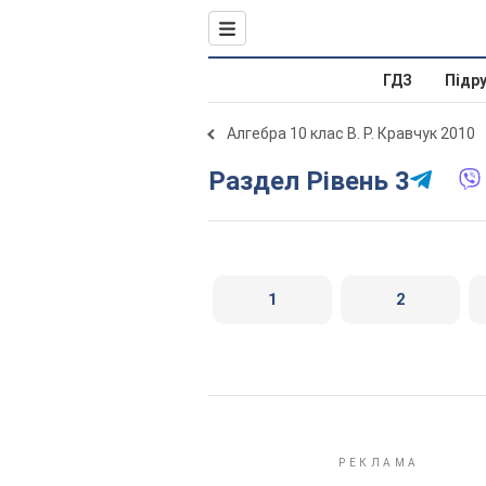
ГДЗ
Підр
Алгебра 10 клас В. Р. Кравчук 2010
Раздел Рівень 3
1
2