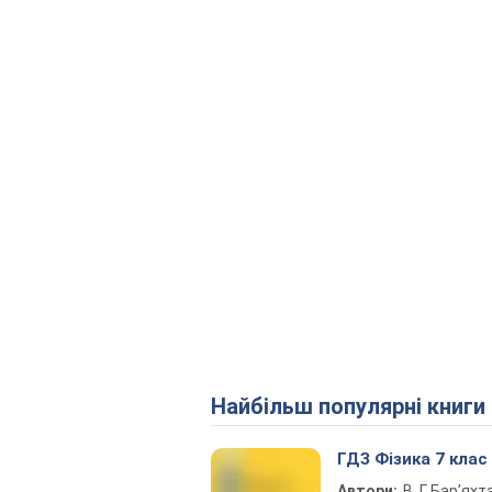
Найбільш популярні книги
ГДЗ Фізика 7 клас
Автори:
В. Г. Бар’яхт