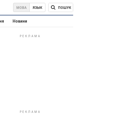
ПОШУК
МОВА
ЯЗЫК
ня
Новини