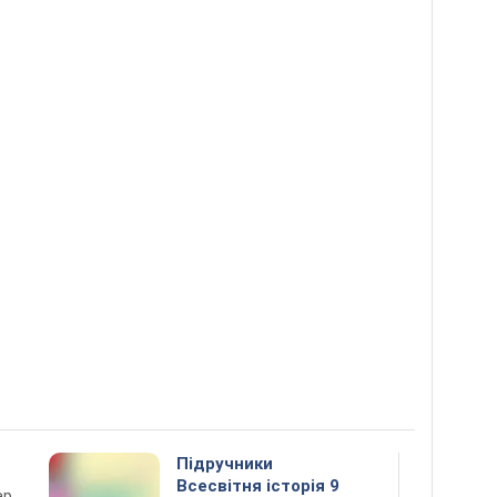
Підручники
Всесвітня історія 9
ар,