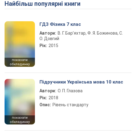
Найбільш популярні книги
Play Video
ГДЗ Фізика 7 клас
Автори:
В. Г. Бар’яхтар, Ф. Я. Божинова, С.
О. Довгий
Рік:
2015
показати
обкладинку
Підручники Українська мова 10 клас
Автори:
О. П. Глазова
Рік:
2018
Опис:
Рівень стандарту
показати
обкладинку