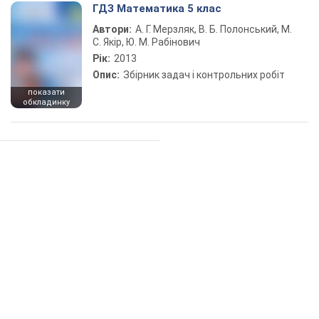
ГДЗ Математика 5 клас
Автори:
А. Г. Мерзляк, В. Б. Полонський, М.
С. Якір, Ю. М. Рабінович
Рік:
2013
Опис:
Збірник задач і контрольних робіт
показати
обкладинку