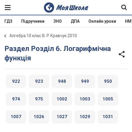
ГДЗ
Підручники
ЗНО
ДПА
Онлайн уроки
НМ
Алгебра 10 клас В. Р. Кравчук 2010
Раздел Розділ 6. Логарифмічна
функція
922
923
948
949
950
974
975
1002
1003
1005
1007
1026
1027
1029
1031