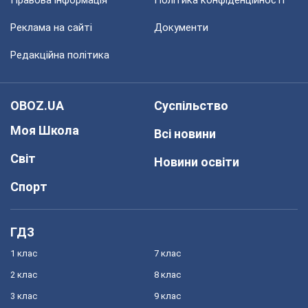
Правова інформація
Політика конфіденційності
Реклама на сайті
Документи
Редакційна політика
OBOZ.UA
Суспільство
Моя Школа
Всі новини
Світ
Новини освіти
Спорт
ГДЗ
1 клас
7 клас
2 клас
8 клас
3 клас
9 клас