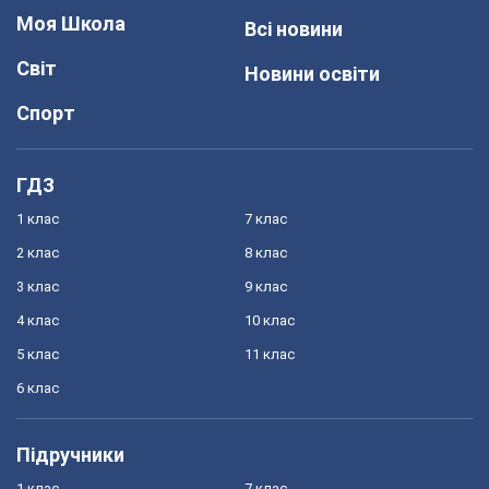
Моя Школа
Всі новини
Світ
Новини освіти
Спорт
ГДЗ
1 клас
7 клас
2 клас
8 клас
3 клас
9 клас
4 клас
10 клас
5 клас
11 клас
6 клас
Підручники
1 клас
7 клас