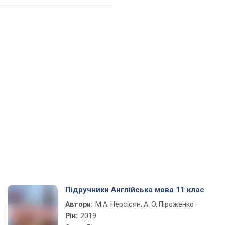
Підручники Англійська мова 11 клас
Автори:
М.А. Нерсісян, А. О. Піроженко
Рік:
2019