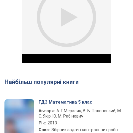
Найбільш популярні книги
Play Video
ГДЗ Математика 5 клас
Автори:
А. Г. Мерзляк, В. Б. Полонський, М.
С. Якір, Ю. М. Рабінович
Рік:
2013
Опис:
Збірник задач і контрольних робіт