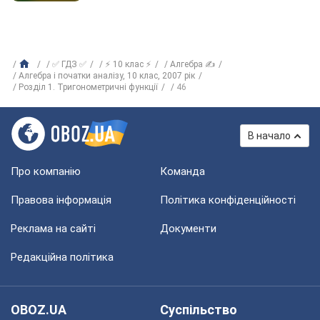
✅ ГДЗ ✅
⚡ 10 клас ⚡
Алгебра ✍
Алгебра i початки аналiзу, 10 клас, 2007 рiк
Розділ 1. Тригонометричні функції
46
В начало
Про компанію
Команда
Правова інформація
Політика конфіденційності
Реклама на сайті
Документи
Редакційна політика
OBOZ.UA
Суспільство