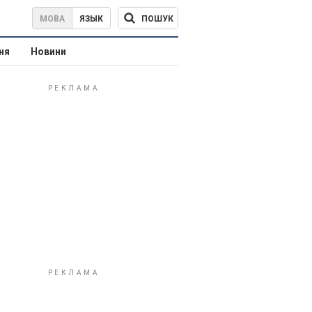
ПОШУК
МОВА
ЯЗЫК
ня
Новини