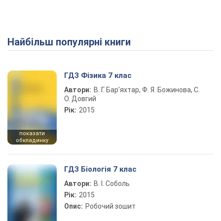
Найбільш популярні книги
ГДЗ Фізика 7 клас
Автори:
В. Г. Бар’яхтар, Ф. Я. Божинова, С.
О. Довгий
Рік:
2015
показати
обкладинку
ГДЗ Біологія 7 клас
Автори:
В. І. Соболь
Рік:
2015
Опис:
Робочий зошит