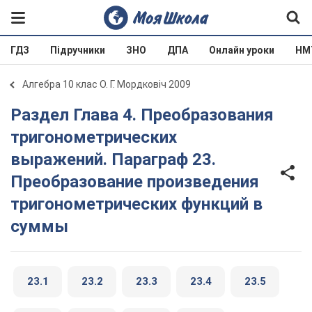
ГДЗ
Підручники
ЗНО
ДПА
Онлайн уроки
НМ
Алгебра 10 клас О. Г. Мордковіч 2009
Раздел Глава 4. Преобразования
тригонометрических
выражений. Параграф 23.
Преобразование произведения
тригонометрических функций в
суммы
23.1
23.2
23.3
23.4
23.5