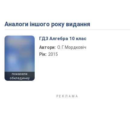
Аналоги іншого року видання
Play Video
ГДЗ Алгебра 10 клас
Автори:
О. Г. Мордковіч
Рік:
2015
показати
обкладинку