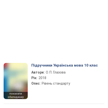
Підручники Українська мова 10 клас
Автори:
О. П. Глазова
Рік:
2018
Опис:
Рівень стандарту
показати
обкладинку