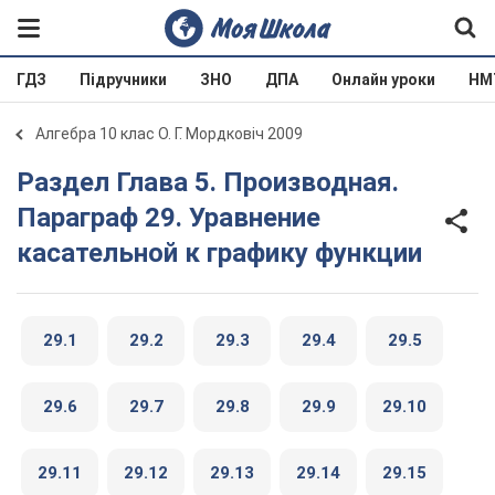
ГДЗ
Підручники
ЗНО
ДПА
Онлайн уроки
НМ
Алгебра 10 клас О. Г. Мордковіч 2009
Раздел Глава 5. Производная.
Параграф 29. Уравнение
касательной к графику функции
29.1
29.2
29.3
29.4
29.5
29.6
29.7
29.8
29.9
29.10
29.11
29.12
29.13
29.14
29.15