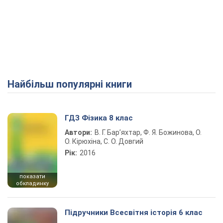
Найбільш популярні книги
ГДЗ Фізика 8 клас
Автори:
В. Г. Бар’яхтар, Ф. Я. Божинова, О.
О. Кірюхіна, С. О. Довгий
Рік:
2016
показати
обкладинку
Підручники Всесвітня історія 6 клас