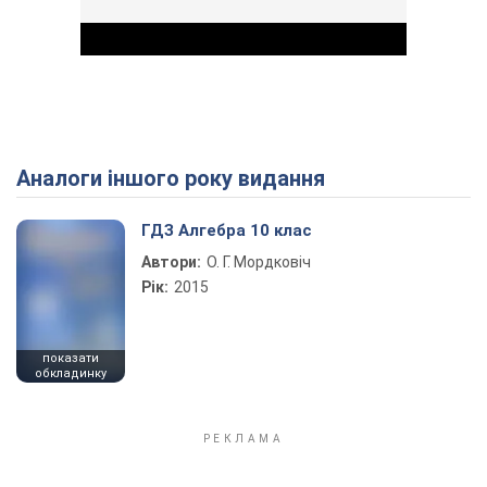
Аналоги іншого року видання
Play Video
ГДЗ Алгебра 10 клас
Автори:
О. Г. Мордковіч
Рік:
2015
показати
обкладинку