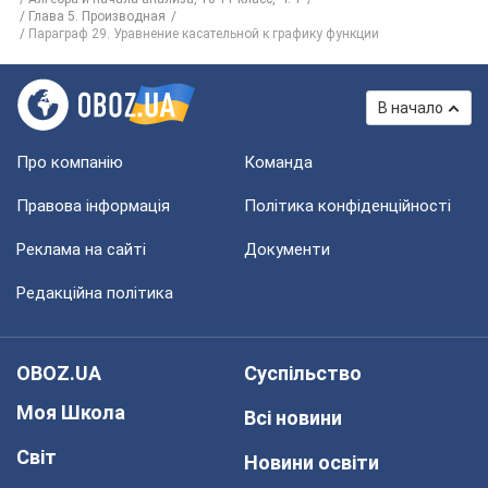
Глава 5. Производная
Параграф 29. Уравнение касательной к графику функции
В начало
Про компанію
Команда
Правова інформація
Політика конфіденційності
Реклама на сайті
Документи
Редакційна політика
OBOZ.UA
Суспільство
Моя Школа
Всі новини
Світ
Новини освіти