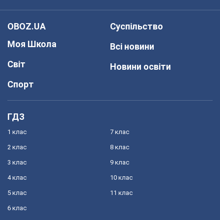
OBOZ.UA
Суспільство
Моя Школа
Всі новини
Світ
Новини освіти
Спорт
ГДЗ
1 клас
7 клас
2 клас
8 клас
3 клас
9 клас
4 клас
10 клас
5 клас
11 клас
6 клас