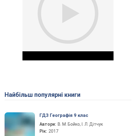
Найбільш популярні книги
Play Video
ГДЗ Географія 9 клас
Автори:
В. М. Бойко, І. Л. Дітчук
Рік:
2017