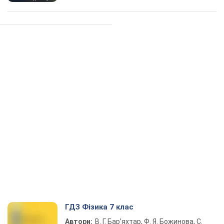
ГДЗ Фізика 7 клас
Автори:
В. Г. Бар’яхтар, Ф. Я. Божинова, С.