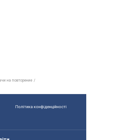
ачи на повторение
Політика конфіденційності
віти