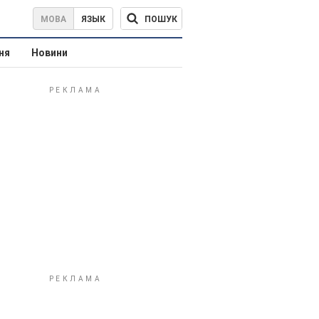
ПОШУК
МОВА
ЯЗЫК
ня
Новини