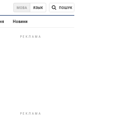
ПОШУК
МОВА
ЯЗЫК
ня
Новини