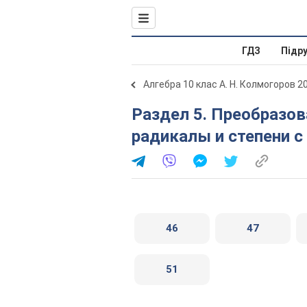
ГДЗ
Підр
Алгебра 10 клас А. Н. Колмогоров 2
Раздел 5. Преобразование выражений, содержащих
радикалы и степени 
46
47
51