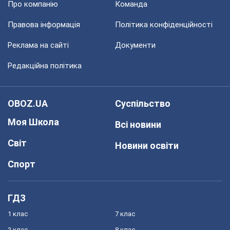
Про компанію
Команда
Правова інформація
Політика конфіденційності
Реклама на сайті
Документи
Редакційна політика
OBOZ.UA
Суспільство
Моя Школа
Всі новини
Світ
Новини освіти
Спорт
ГДЗ
1 клас
7 клас
2 клас
8 клас