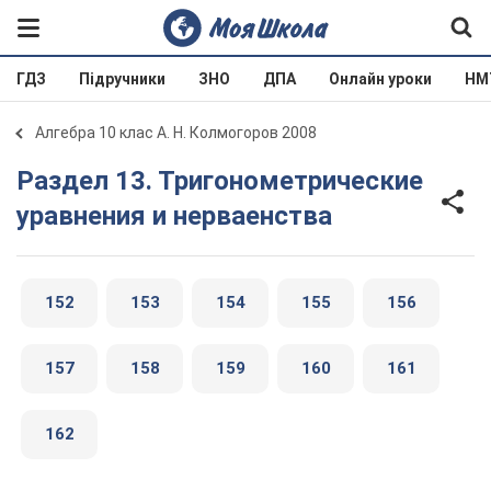
ГДЗ
Підручники
ЗНО
ДПА
Онлайн уроки
НМ
Алгебра 10 клас А. Н. Колмогоров 2008
Раздел 13. Тригонометрические
уравнения и нерваенства
152
153
154
155
156
157
158
159
160
161
162