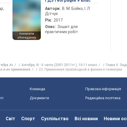
ГДЗ Географія 9 клас
ар,
Автори:
В. М. Бойко, І. Л.
Дітчук
Рік:
2017
Опис:
Зошит для
практичних робіт
показати
обкладинку
гебра ✍
Алгебра, III - V часть (2001-2011гг.), 10-11 класс
Глава V. Зад
ал и их применения
23. Применения производной в физике и геометрии
Команда
Правова інформація
ті
Документи
Редакційна політика
Світ
Спорт
Суспільство
Всі новини
Новини ос