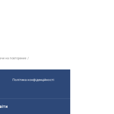
ачи на повторение
Політика конфіденційності
віти