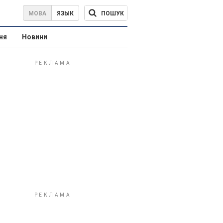
ПОШУК
МОВА
ЯЗЫК
ня
Новини