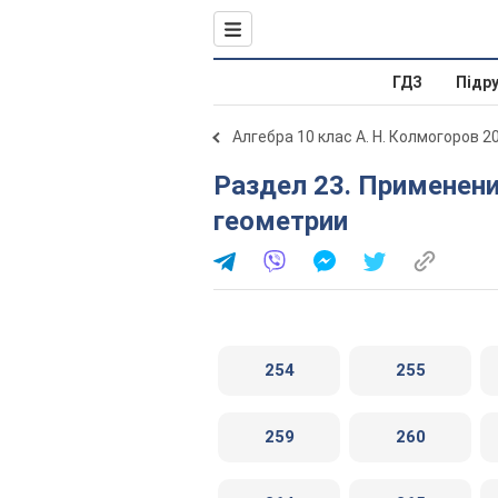
ГДЗ
Підр
Алгебра 10 клас А. Н. Колмогоров 2
Раздел 23. Применения производной в физике и
геометрии
254
255
259
260