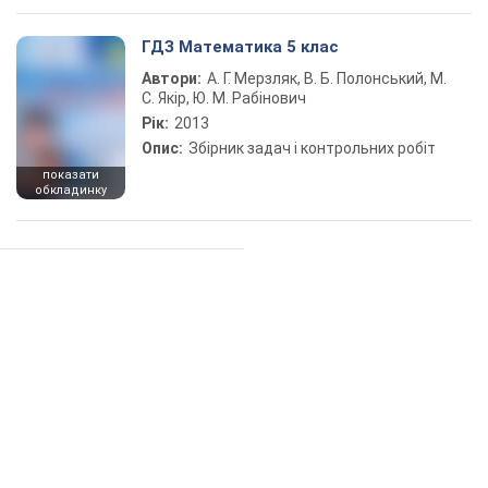
ГДЗ Математика 5 клас
Автори:
А. Г. Мерзляк, В. Б. Полонський, М.
С. Якір, Ю. М. Рабінович
Рік:
2013
Опис:
Збірник задач і контрольних робіт
показати
обкладинку