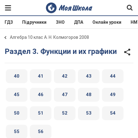
ГДЗ
Підручники
ЗНО
ДПА
Онлайн уроки
НМ
Алгебра 10 клас А. Н. Колмогоров 2008
Раздел 3. Функции и их графики
40
41
42
43
44
45
46
47
48
49
50
51
52
53
54
55
56