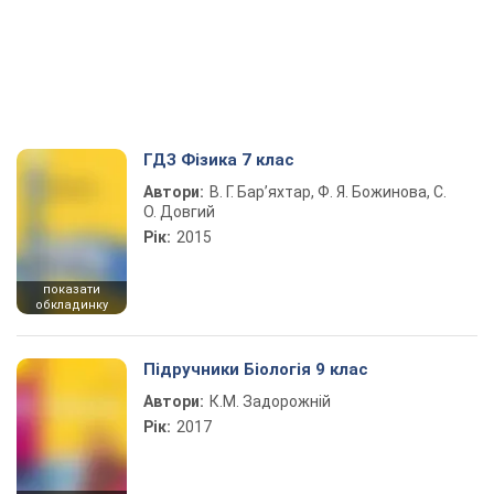
ГДЗ Фізика 7 клас
Автори:
В. Г. Бар’яхтар, Ф. Я. Божинова, С.
О. Довгий
Рік:
2015
показати
обкладинку
Підручники Біологія 9 клас
Автори:
К.М. Задорожній
Рік:
2017