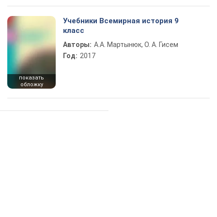
Учебники Всемирная история 9
класс
Авторы:
А.А. Мартынюк, О. А. Гисем
Год:
2017
показать
обложку