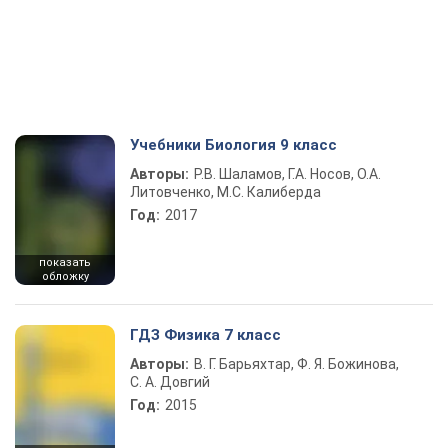
Учебники Биология 9 класс
Авторы:
Р.В. Шаламов, Г.А. Носов, О.А.
Литовченко, М.С. Калиберда
Год:
2017
показать
обложку
ГДЗ Физика 7 класс
Авторы:
В. Г. Барьяхтар, Ф. Я. Божинова,
С. А. Довгий
Год:
2015