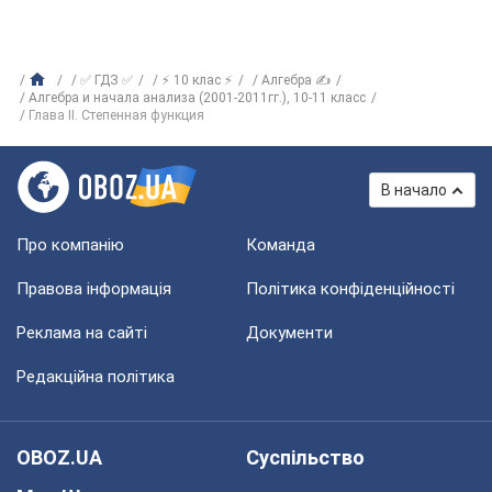
✅ ГДЗ ✅
⚡ 10 клас ⚡
Алгебра ✍
Алгебра и начала анализа (2001-2011гг.), 10-11 класс
Глава II. Степенная функция
В начало
Про компанію
Команда
Правова інформація
Політика конфіденційності
Реклама на сайті
Документи
Редакційна політика
OBOZ.UA
Суспільство