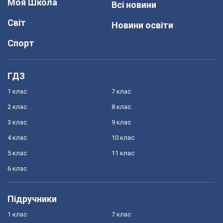
Моя Школа
Всі новини
Світ
Новини освіти
Спорт
ГДЗ
1 клас
7 клас
2 клас
8 клас
3 клас
9 клас
4 клас
10 клас
5 клас
11 клас
6 клас
Підручники
1 клас
7 клас