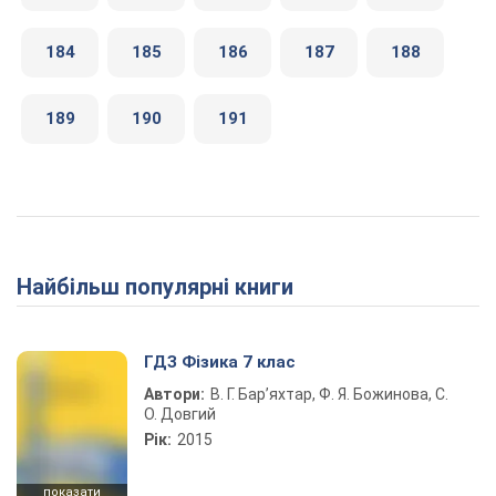
184
185
186
187
188
189
190
191
Найбільш популярні книги
ГДЗ Фізика 7 клас
Автори:
В. Г. Бар’яхтар, Ф. Я. Божинова, С.
О. Довгий
Рік:
2015
показати