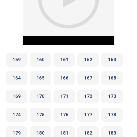
159
160
161
162
163
164
165
166
167
168
Play Video
169
170
171
172
173
174
175
176
177
178
179
180
181
182
183