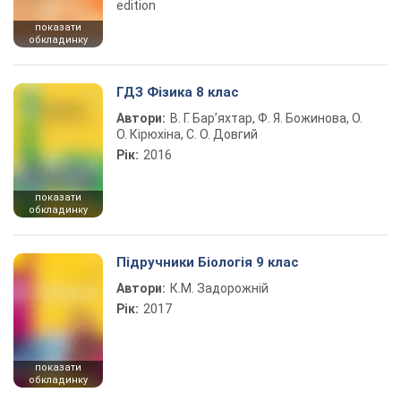
edition
показати
обкладинку
ГДЗ Фізика 8 клас
Автори:
В. Г. Бар’яхтар, Ф. Я. Божинова, О.
О. Кірюхіна, С. О. Довгий
Рік:
2016
показати
обкладинку
Підручники Біологія 9 клас
Автори:
К.М. Задорожній
Рік:
2017
показати
обкладинку