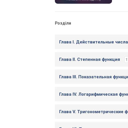
Розділи
Глава I. Действительные числ
Глава II. Степенная функция
1
Глава III. Показательная функц
Глава IV. Логарифмическая фун
Глава V. Тригонометрические 