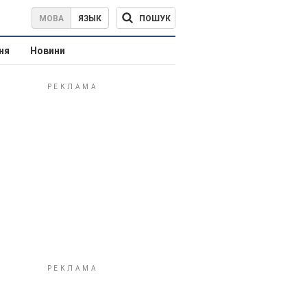
ПОШУК
МОВА
ЯЗЫК
ня
Новини