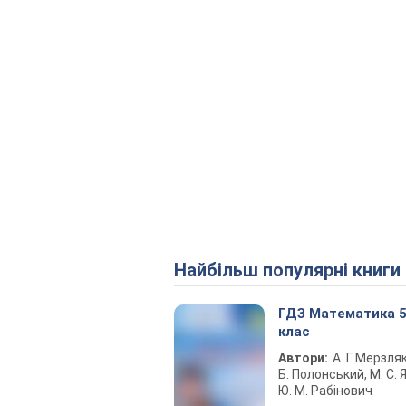
Найбільш популярні книги
ГДЗ Математика 
клас
Автори:
А. Г. Мерзляк
Б. Полонський, М. С. Я
Ю. М. Рабінович