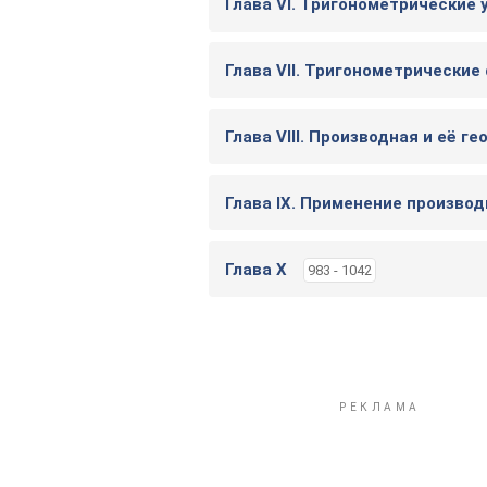
Глава VI. Тригонометрические 
Глава VII. Тригонометрические
Глава VIII. Производная и её 
Глава IX. Применение произво
Глава Х
983 - 1042