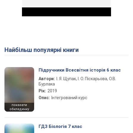
Найбільш популярні книги
Play Video
Підручники Всесвітня історія 6 клас
Автори:
І. Я. Щупак, І. О. Піскарьова, О.В.
Бурлака
Рік:
2019
Опис:
Інтегрований курс
показати
обкладинку
ГДЗ Біологія 7 клас