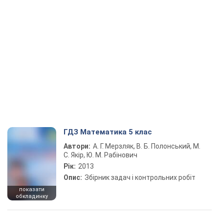
ГДЗ Математика 5 клас
Автори:
А. Г. Мерзляк, В. Б. Полонський, М.
С. Якір, Ю. М. Рабінович
Рік:
2013
Опис:
Збірник задач і контрольних робіт
показати
обкладинку