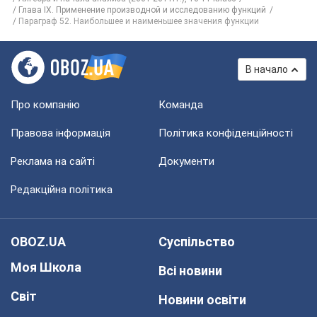
Глава IX. Применение производной и исследованию функций
Параграф 52. Наибольшее и наименьшее значения функции
В начало
Про компанію
Команда
Правова інформація
Політика конфіденційності
Реклама на сайті
Документи
Редакційна політика
OBOZ.UA
Суспільство
Моя Школа
Всі новини
Світ
Новини освіти