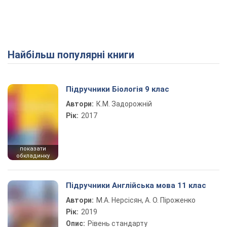
Найбільш популярні книги
Play Video
Підручники Біологія 9 клас
Автори:
К.М. Задорожній
Рік:
2017
показати
обкладинку
Підручники Англійська мова 11 клас
Автори:
М.А. Нерсісян, А. О. Піроженко
Рік:
2019
Опис:
Рівень стандарту