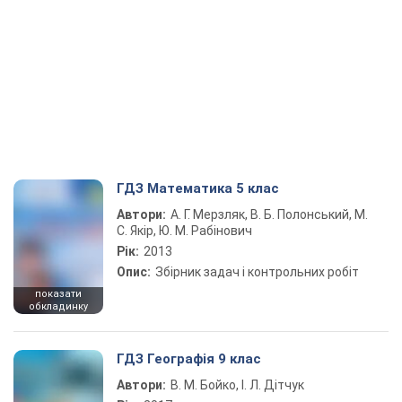
ГДЗ Математика 5 клас
Автори:
А. Г. Мерзляк, В. Б. Полонський, М.
С. Якір, Ю. М. Рабінович
Рік:
2013
Опис:
Збірник задач і контрольних робіт
показати
обкладинку
ГДЗ Географія 9 клас
Автори:
В. М. Бойко, І. Л. Дітчук