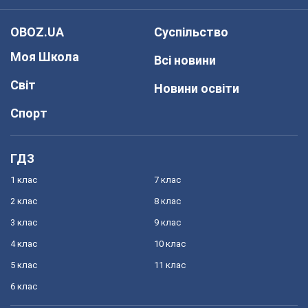
OBOZ.UA
Суспільство
Моя Школа
Всі новини
Світ
Новини освіти
Спорт
ГДЗ
1 клас
7 клас
2 клас
8 клас
3 клас
9 клас
4 клас
10 клас
5 клас
11 клас
6 клас