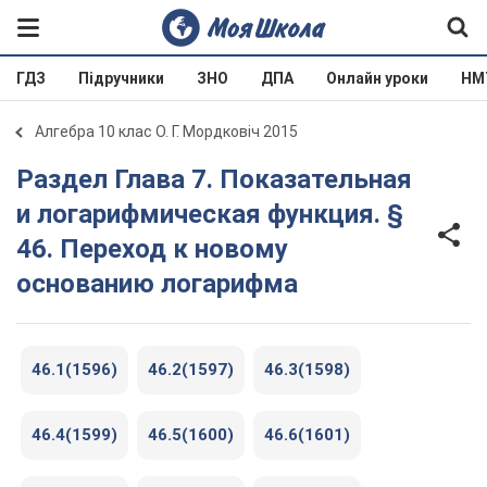
ГДЗ
Підручники
ЗНО
ДПА
Онлайн уроки
НМ
Алгебра 10 клас О. Г. Мордковіч 2015
Раздел Глава 7. Показательная
и логарифмическая функция. §
46. Переход к новому
основанию логарифма
46.1(1596)
46.2(1597)
46.3(1598)
46.4(1599)
46.5(1600)
46.6(1601)