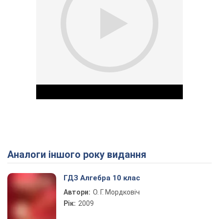
Аналоги іншого року видання
Play Video
ГДЗ Алгебра 10 клас
Автори:
О. Г. Мордковіч
Рік:
2009