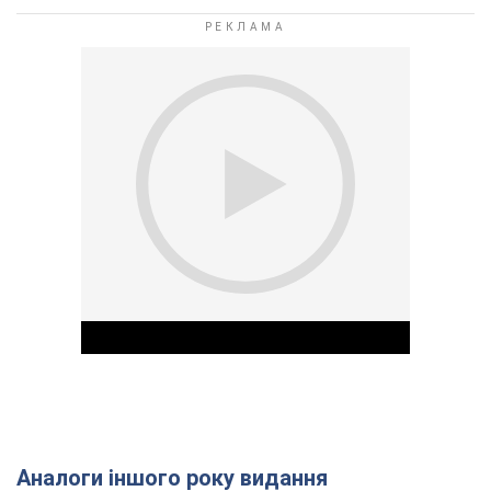
Аналоги іншого року видання
Play Video