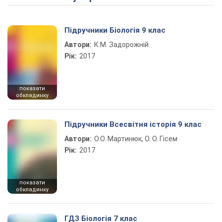
Підручники Біологія 9 клас
Автори:
К.М. Задорожній
Рік:
2017
показати
обкладинку
Підручники Всесвітня історія 9 клас
Автори:
О.О. Мартинюк, О. О. Гісем
Рік:
2017
показати
обкладинку
ГДЗ Біологія 7 клас