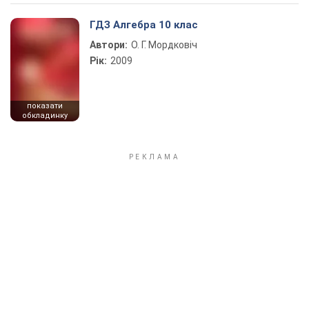
ГДЗ Алгебра 10 клас
Автори:
О. Г. Мордковіч
Рік:
2009
показати
обкладинку