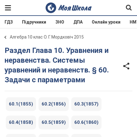
ГДЗ
Підручники
ЗНО
ДПА
Онлайн уроки
НМ
Алгебра 10 клас О. Г. Мордковіч 2015
Раздел Глава 10. Уравнения и
неравенства. Системы
уравнений и неравенств. § 60.
Задачи с параметрами
60.1(1855)
60.2(1856)
60.3(1857)
60.4(1858)
60.5(1859)
60.6(1860)