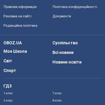
Правова інформація
Політика конфіденційності
Реклама на сайті
Документи
Редакційна політика
OBOZ.UA
Суспільство
Моя Школа
Всі новини
Світ
Новини освіти
Спорт
ГДЗ
1 клас
7 клас
2 клас
8 клас