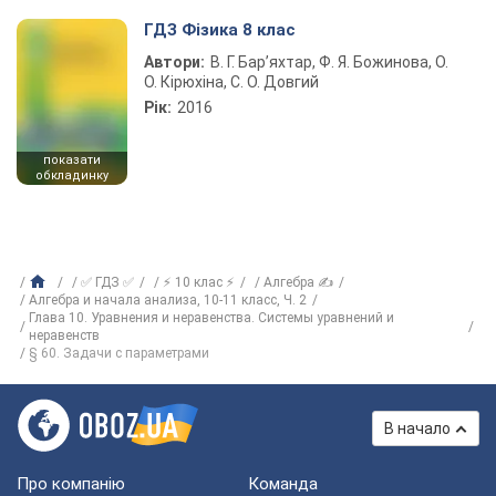
ГДЗ Фізика 8 клас
Автори:
В. Г. Бар’яхтар, Ф. Я. Божинова, О.
О. Кірюхіна, С. О. Довгий
Рік:
2016
показати
обкладинку
✅ ГДЗ ✅
⚡ 10 клас ⚡
Алгебра ✍
Алгебра и начала анализа, 10-11 класс, Ч. 2
Глава 10. Уравнения и неравенства. Системы уравнений и
неравенств
§ 60. Задачи с параметрами
В начало
Про компанію
Команда