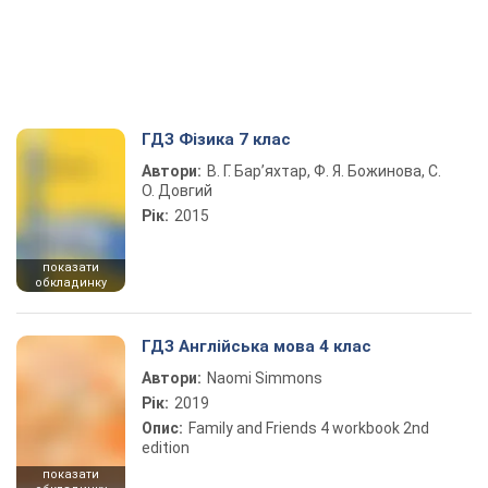
ГДЗ Фізика 7 клас
Автори:
В. Г. Бар’яхтар, Ф. Я. Божинова, С.
О. Довгий
Рік:
2015
показати
обкладинку
ГДЗ Англійська мова 4 клас
Автори:
Naomi Simmons
Рік:
2019
Опис:
Family and Friends 4 workbook 2nd
edition
показати