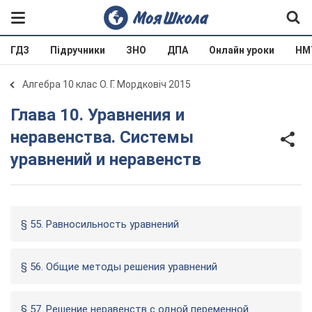
ГДЗ
Підручники
ЗНО
ДПА
Онлайн уроки
НМ
Алгебра 10 клас О. Г. Мордковіч 2015
Глава 10. Уравнения и
неравенства. Системы
уравнений и неравенств
§ 55. Равносильность уравнений
§ 56. Общие методы решения уравнений
§ 57. Решение неравенств с одной переменной