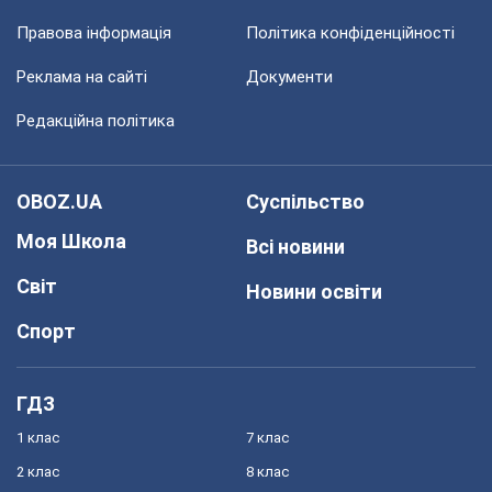
Правова інформація
Політика конфіденційності
Реклама на сайті
Документи
Редакційна політика
OBOZ.UA
Суспільство
Моя Школа
Всі новини
Світ
Новини освіти
Спорт
ГДЗ
1 клас
7 клас
2 клас
8 клас