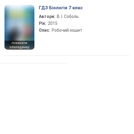
ГДЗ Біологія 7 клас
Автори:
В. І. Соболь
Рік:
2015
Опис:
Робочий зошит
показати
обкладинку