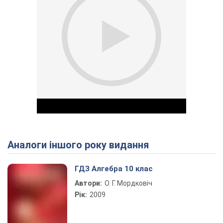
Аналоги іншого року видання
Play Video
ГДЗ Алгебра 10 клас
Автори:
О. Г. Мордковіч
Рік:
2009