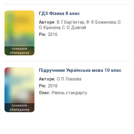
ГДЗ Фізика 8 клас
Автори:
В. Г. Бар’яхтар, Ф. Я. Божинова, О.
О. Кірюхіна, С. О. Довгий
Рік:
2016
показати
обкладинку
Підручники Українська мова 10 клас
Автори:
О. П. Глазова
Рік:
2018
Опис:
Рівень стандарту
показати
обкладинку