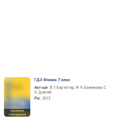
ГДЗ Фізика 7 клас
Автори:
В. Г. Бар’яхтар, Ф. Я. Божинова, С.
О. Довгий
Рік:
2015
показати
обкладинку