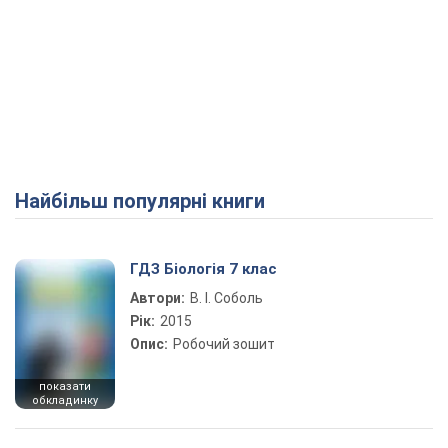
Найбільш популярні книги
ГДЗ Біологія 7 клас
Автори:
В. І. Соболь
Рік:
2015
Опис:
Робочий зошит
показати
обкладинку