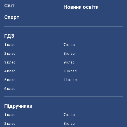
Світ
Новини освіти
Спорт
ГДЗ
1 клас
7 клас
2 клас
8 клас
3 клас
9 клас
4 клас
10 клас
5 клас
11 клас
6 клас
Підручники
1 клас
7 клас
2 клас
8 клас