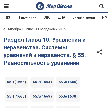
ГДЗ
Підручники
ЗНО
ДПА
Онлайн уроки
НМ
Алгебра 10 клас О. Г. Мордковіч 2015
Раздел Глава 10. Уравнения и
неравенства. Системы
уравнений и неравенств. § 55.
Равносильность уравнений
55.1(1663)
55.2(1664)
55.3(1665)
55.4(1668)
55.5(1669)
55.6(1670)