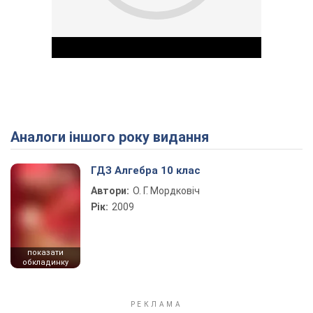
Аналоги іншого року видання
Play Video
ГДЗ Алгебра 10 клас
Автори:
О. Г. Мордковіч
Рік:
2009
показати
обкладинку