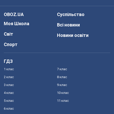
OBOZ.UA
Суспільство
Моя Школа
Всі новини
Світ
Новини освіти
Спорт
ГДЗ
1 клас
7 клас
2 клас
8 клас
3 клас
9 клас
4 клас
10 клас
5 клас
11 клас
6 клас