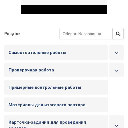
Розділи
Play Video
Самостоятельные работы
Проверочная работа
Примерные контрольные работы
Материалы для итогового повтора
Карточки-задания для проведения