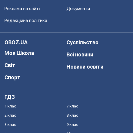
Реклама на сайті
Документи
Редакційна політика
OBOZ.UA
Суспільство
Моя Школа
Всі новини
Світ
Новини освіти
Спорт
ГДЗ
1 клас
7 клас
2 клас
8 клас
3 клас
9 клас