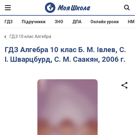
ГДЗ
Підручники
ЗНО
ДПА
Онлайн уроки
НМ
ГДЗ 10 клас Алгебра
ГДЗ Алгебра 10 клас Б. М. Івлев, С.
І. Шварцбурд, С. М. Саакян, 2006 г.