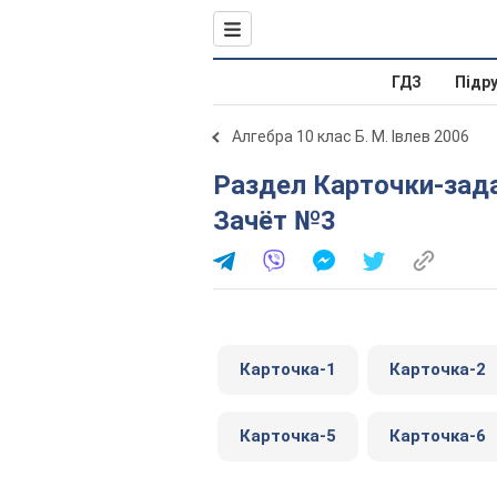
ГДЗ
Підр
Алгебра 10 клас Б. М. Івлев 2006
Раздел Карточки-задания для проведения зачетов.
Зачёт №3
Карточка-1
Карточка-2
Карточка-5
Карточка-6