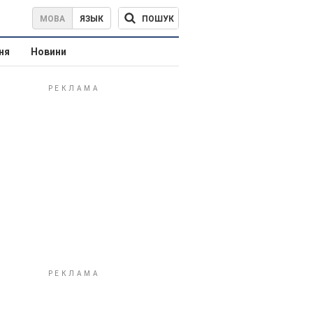
ПОШУК
МОВА
ЯЗЫК
ня
Новини