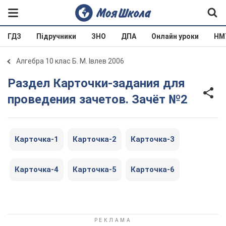
ГДЗ
Підручники
ЗНО
ДПА
Онлайн уроки
НМ
Алгебра 10 клас Б. М. Івлев 2006
Раздел Карточки-задания для
проведения зачетов. Зачёт №2
Карточка-1
Карточка-2
Карточка-3
Карточка-4
Карточка-5
Карточка-6