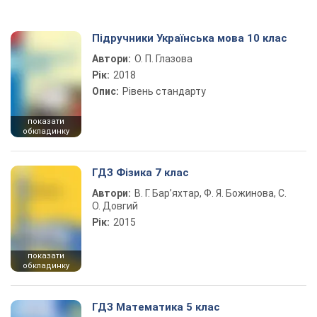
Підручники Українська мова 10 клас
Автори:
О. П. Глазова
Рік:
2018
Опис:
Рівень стандарту
показати
обкладинку
ГДЗ Фізика 7 клас
Автори:
В. Г. Бар’яхтар, Ф. Я. Божинова, С.
О. Довгий
Рік:
2015
показати
обкладинку
ГДЗ Математика 5 клас