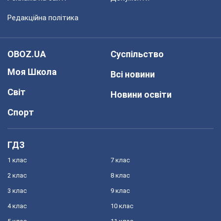
Редакційна політика
OBOZ.UA
Суспільство
Моя Школа
Всі новини
Світ
Новини освіти
Спорт
ГДЗ
1 клас
7 клас
2 клас
8 клас
3 клас
9 клас
4 клас
10 клас