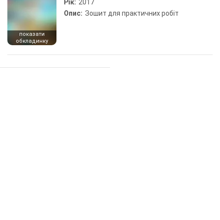
Рік:
2017
Опис:
Зошит для практичних робіт
показати
обкладинку