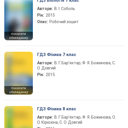
ГДЗ Біологія 7 клас
Автори:
В. І. Соболь
Рік:
2015
Опис:
Робочий зошит
показати
обкладинку
ГДЗ Фізика 7 клас
Автори:
В. Г. Бар’яхтар, Ф. Я. Божинова, С.
О. Довгий
Рік:
2015
показати
обкладинку
ГДЗ Фізика 8 клас
Автори:
В. Г. Бар’яхтар, Ф. Я. Божинова, О.
О. Кірюхіна, С. О. Довгий