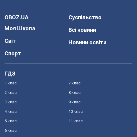
OBOZ.UA
Суспільство
Моя Школа
Всі новини
Світ
Новини освіти
Спорт
ГДЗ
1 клас
7 клас
2 клас
8 клас
3 клас
9 клас
4 клас
10 клас
5 клас
11 клас
6 клас