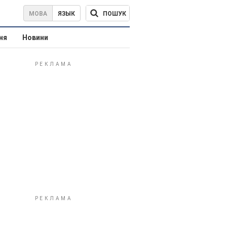
ПОШУК
МОВА
ЯЗЫК
ня
Новини