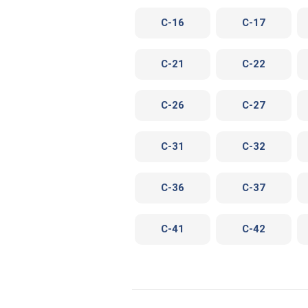
C-16
C-17
C-21
C-22
C-26
C-27
C-31
C-32
C-36
C-37
C-41
C-42