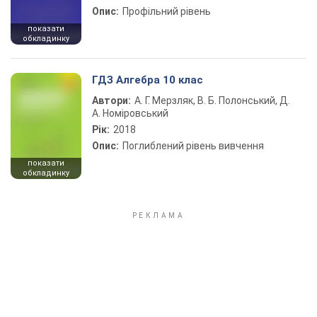
Опис:
Профільний рівень
показати
обкладинку
ГДЗ Алгебра 10 клас
Автори:
А. Г. Мерзляк, В. Б. Полонський, Д.
А. Номіровський
Рік:
2018
Опис:
Поглиблений рівень вивчення
показати
обкладинку