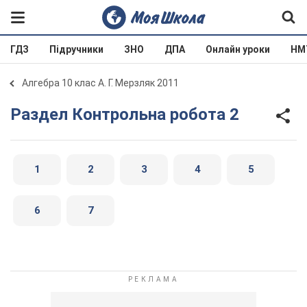
ГДЗ
Підручники
ЗНО
ДПА
Онлайн уроки
НМ
Алгебра 10 клас А. Г. Мерзляк 2011
Раздел Контрольна робота 2
1
2
3
4
5
6
7