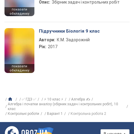
Опис:
Збірник задач і контрольних робіт
показати
обкладинку
Підручники Біологія 9 клас
Автори:
К.М. Задорожній
Рік:
2017
показати
обкладинку
✅ ГДЗ ✅
⚡ 10 клас ⚡
Алгебра ✍
Алгебра і початки аналізу (збірник задач і контрольних робіт), 10
клас
Контрольні роботи
Варіант 1
Контрольна робота 2