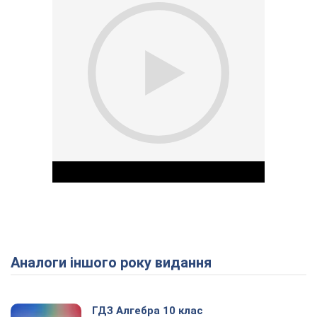
Аналоги іншого року видання
Play Video
ГДЗ Алгебра 10 клас