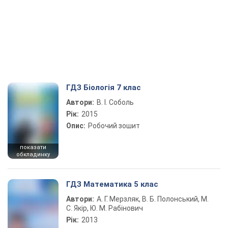
ГДЗ Біологія 7 клас
Автори:
В. І. Соболь
Рік:
2015
Опис:
Робочий зошит
показати
обкладинку
ГДЗ Математика 5 клас
Автори:
А. Г. Мерзляк, В. Б. Полонський, М.
С. Якір, Ю. М. Рабінович
Рік:
2013