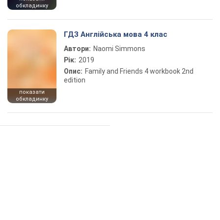
обкладинку
ГДЗ Англійська мова 4 клас
Автори:
Naomi Simmons
Рік:
2019
Опис:
Family and Friends 4 workbook 2nd
edition
показати
обкладинку