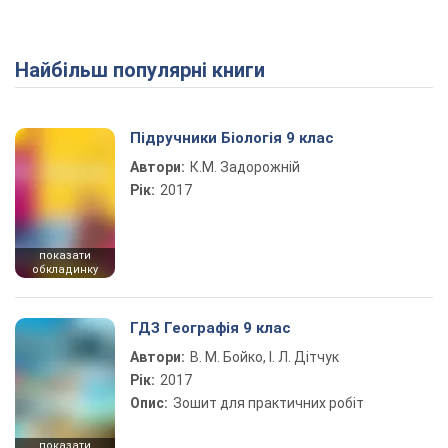
Найбільш популярні книги
Підручники Біологія 9 клас
Автори:
К.М. Задорожній
Рік:
2017
показати
обкладинку
ГДЗ Географія 9 клас
Автори:
В. М. Бойко, І. Л. Дітчук
Рік:
2017
Опис:
Зошит для практичних робіт
показати