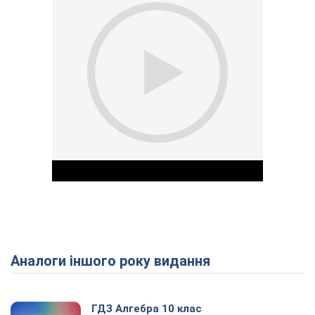
Аналоги іншого року видання
Play Video
ГДЗ Алгебра 10 клас