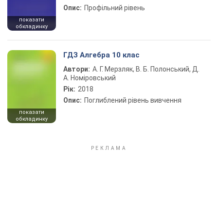
Опис:
Профільний рівень
показати
обкладинку
ГДЗ Алгебра 10 клас
Автори:
А. Г. Мерзляк, В. Б. Полонський, Д.
А. Номіровський
Рік:
2018
Опис:
Поглиблений рівень вивчення
показати
обкладинку