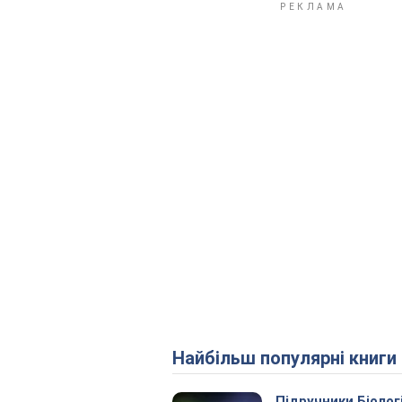
Найбільш популярні книги
Підручники Біолог