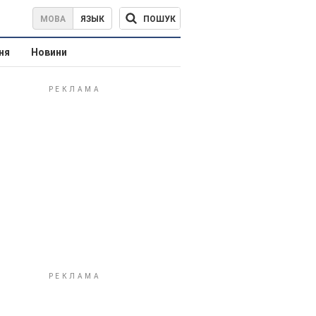
ПОШУК
МОВА
ЯЗЫК
ня
Новини