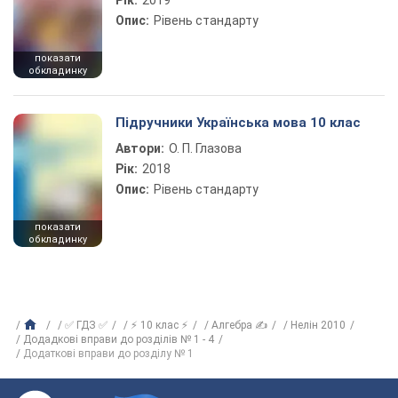
Рік:
2019
Опис:
Рівень стандарту
показати
обкладинку
Підручники Українська мова 10 клас
Автори:
О. П. Глазова
Рік:
2018
Опис:
Рівень стандарту
показати
обкладинку
✅ ГДЗ ✅
⚡ 10 клас ⚡
Алгебра ✍
Нелін 2010
Додадкові вправи до розділів № 1 - 4
Додаткові вправи до розділу № 1