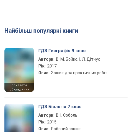
Найбільш популярні книги
Play Video
ГДЗ Географія 9 клас
Автори:
В. М. Бойко, І. Л. Дітчук
Рік:
2017
Опис:
Зошит для практичних робіт
показати
обкладинку
ГДЗ Біологія 7 клас
Автори:
В. І. Соболь
Рік:
2015
Опис:
Робочий зошит