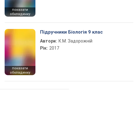
показати
обкладинку
Підручники Біологія 9 клас
Автори:
К.М. Задорожній
Рік:
2017
показати
обкладинку