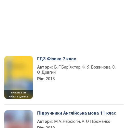
ГДЗ Фізика 7 клас
Автори:
В. Г. Бар’яхтар, Ф. Я. Божинова, С.
О. Довгий
Рік:
2015
показати
обкладинку
Підручники Англійська мова 11 клас
Автори:
М.А. Нерсісян, А. О. Піроженко