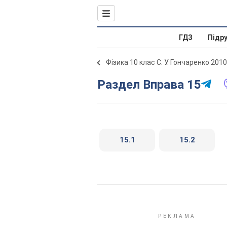
ГДЗ
Підр
Фізика 10 клас С. У. Гончаренко 2010
Раздел Вправа 15
15.1
15.2