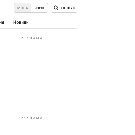
ПОШУК
МОВА
ЯЗЫК
ня
Новини