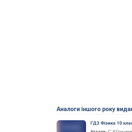
Аналоги іншого року вида
ГДЗ Фізика 10 кла
Автори:
С. У. Гончар