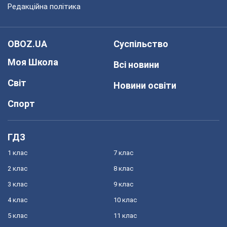
Редакційна політика
OBOZ.UA
Суспільство
Моя Школа
Всі новини
Світ
Новини освіти
Спорт
ГДЗ
1 клас
7 клас
2 клас
8 клас
3 клас
9 клас
4 клас
10 клас
5 клас
11 клас