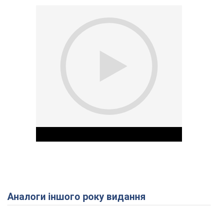
Аналоги іншого року видання
Play Video