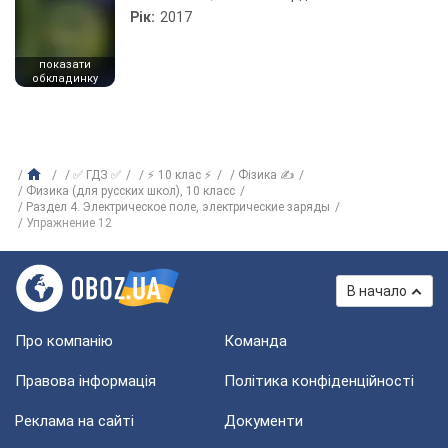
Рік:
2017
показати
обкладинку
✅ ГДЗ ✅
⚡ 10 клас ⚡
Фізика ✍
Физика (для русских школ), 10 класс
Раздел 4. Электрическое поле, электрические заряды
Упражнение 12
В начало
Про компанію
Команда
Правова інформація
Політика конфіденційності
Реклама на сайті
Документи