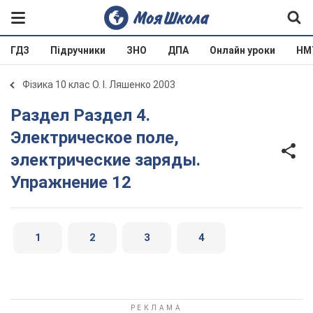
ГДЗ
Підручники
ЗНО
ДПА
Онлайн уроки
НМ
Фізика 10 клас О. І. Ляшенко 2003
Раздел Раздел 4.
Электрическое поле,
электрические заряды.
Упражнение 12
1
2
3
4