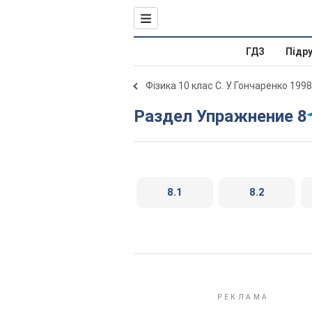
ГДЗ
Підр
Фізика 10 клас С. У. Гончаренко 1998
Раздел Упражнение 8
8.1
8.2