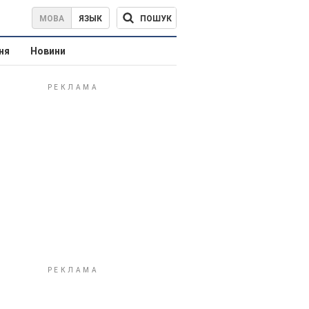
ПОШУК
МОВА
ЯЗЫК
ня
Новини