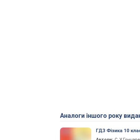
Аналоги іншого року вида
ГДЗ Фізика 10 кла
Автори:
С. У. Гончар