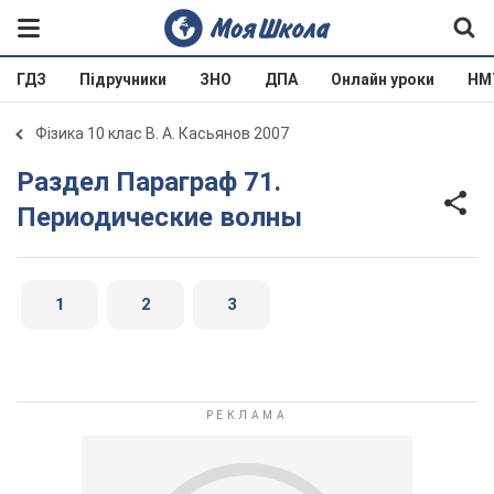
ГДЗ
Підручники
ЗНО
ДПА
Онлайн уроки
НМ
Фізика 10 клас В. А. Касьянов 2007
Раздел Параграф 71.
Периодические волны
1
2
3