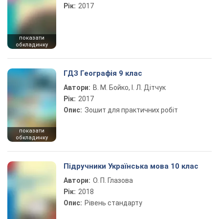
Рік:
2017
показати
обкладинку
ГДЗ Географія 9 клас
Автори:
В. М. Бойко, І. Л. Дітчук
Рік:
2017
Опис:
Зошит для практичних робіт
показати
обкладинку
Підручники Українська мова 10 клас
Автори:
О. П. Глазова
Рік:
2018
Опис:
Рівень стандарту