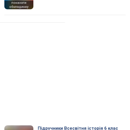
показати
обкладинку
Підручники Всесвітня історія 6 клас