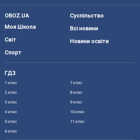
OBOZ.UA
Суспільство
Моя Школа
Всі новини
Світ
Новини освіти
Спорт
ГДЗ
1 клас
7 клас
2 клас
8 клас
3 клас
9 клас
4 клас
10 клас
5 клас
11 клас
6 клас