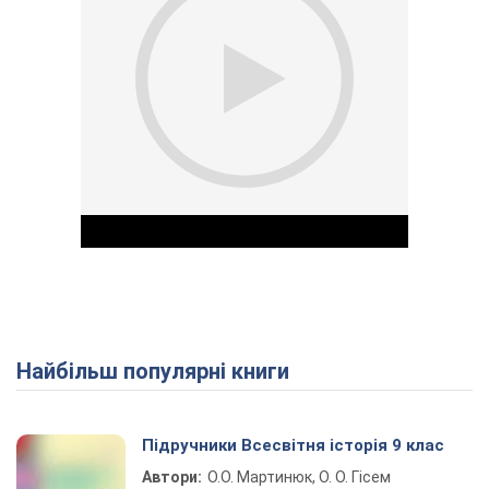
Найбільш популярні книги
Play Video
Підручники Всесвітня історія 9 клас
Автори:
О.О. Мартинюк, О. О. Гісем