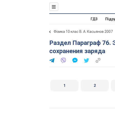
ГДЗ
Підр
Фізика 10 клас В. А. Касьянов 2007
Раздел Параграф 76. Электризация тел. Закон
сохранения заряда
1
2