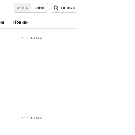
ПОШУК
МОВА
ЯЗЫК
ня
Новини