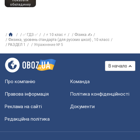
показати
обкладинку
✅ ГДЗ ✅
⚡ 10 клас ⚡
Фізика ✍
Физика, уровень стандарта (для русских школ) , 10 класс
РАЗДЕЛ 1
Упражнение № 5
В начало
Про компанію
Команда
Правова інформація
Політика конфіденційності
Реклама на сайті
Документи
Редакційна політика