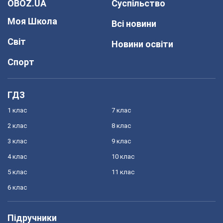
OBOZ.UA
Суспільство
Моя Школа
Всі новини
Світ
Новини освіти
Спорт
ГДЗ
1 клас
7 клас
2 клас
8 клас
3 клас
9 клас
4 клас
10 клас
5 клас
11 клас
6 клас
Підручники