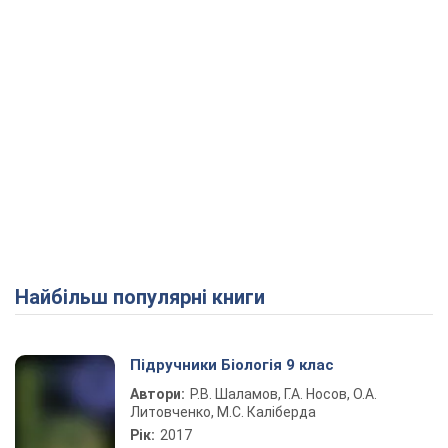
Найбільш популярні книги
Підручники Біологія 9 клас
Автори:
Р.В. Шаламов, Г.А. Носов, О.А.
Литовченко, М.С. Каліберда
Рік:
2017