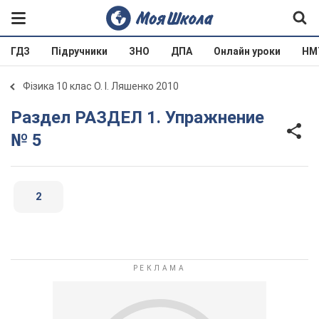
ГДЗ
Підручники
ЗНО
ДПА
Онлайн уроки
НМ
Фізика 10 клас О. І. Ляшенко 2010
Раздел РАЗДЕЛ 1. Упражнение
№ 5
2