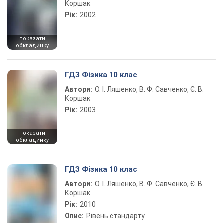
Коршак
Рік:
2002
показати
обкладинку
ГДЗ Фізика 10 клас
Автори:
О. І. Ляшенко, В. Ф. Савченко, Є. В.
Коршак
Рік:
2003
показати
обкладинку
ГДЗ Фізика 10 клас
Автори:
О. І. Ляшенко, В. Ф. Савченко, Є. В.
Коршак
Рік:
2010
Опис:
Рівень стандарту