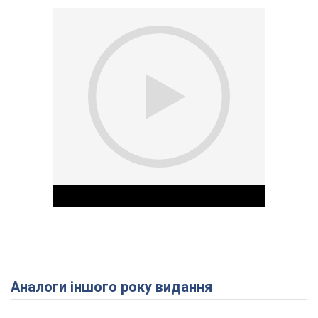
Аналоги іншого року видання
Play Video