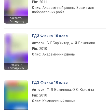
Рік:
2011
Опис:
Академічний рівень: Зошит для
лабораторних робіт
показати
обкладинку
ГДЗ Фізика 10 клас
Автори:
В. Г. Бар’яхтар, Ф. Я. Божинова
Рік:
2010
Опис:
Академічний рівень
показати
обкладинку
ГДЗ Фізика 10 клас
Автори:
Ф. Я. Божинова, О. О. Кірюхіна
Рік:
2010
Опис:
Комплексний зошит