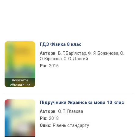
ГДЗ Фізика 8 клас
Автори:
В. Г. Бар’яхтар, Ф. Я. Божинова, О.
О. Кірюхіна, С. О. Довгий
Рік:
2016
показати
обкладинку
Підручники Українська мова 10 клас
Автори:
О. П. Глазова
Рік:
2018
Опис:
Рівень стандарту