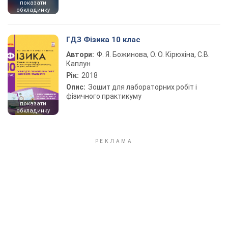
показати
обкладинку
ГДЗ Фізика 10 клас
Автори:
Ф. Я. Божинова, О. О. Кірюхіна, С.В.
Каплун
Рік:
2018
Опис:
Зошит для лабораторних робіт і
фізичного практикуму
показати
обкладинку