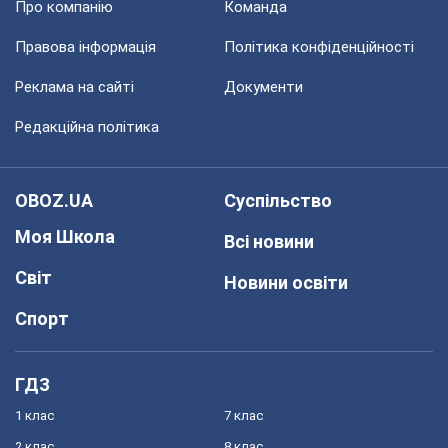
Про компанію
Команда
Правова інформація
Політика конфіденційності
Реклама на сайті
Документи
Редакційна політика
OBOZ.UA
Суспільство
Моя Школа
Всі новини
Світ
Новини освіти
Спорт
ГДЗ
1 клас
7 клас
2 клас
8 клас