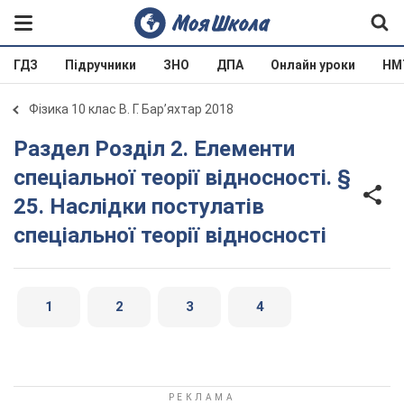
ГДЗ
Підручники
ЗНО
ДПА
Онлайн уроки
НМ
Фізика 10 клас В. Г. Бар’яхтар 2018
Раздел Розділ 2. Елементи
спеціальної теорії відносності. §
25. Наслідки постулатів
спеціальної теорії відносності
1
2
3
4