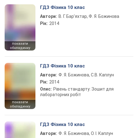
ГДЗ Фізика 10 клас
Автори:
В. Г. Бар’яхтар, Ф. Я. Божинова
Рік:
2014
показати
обкладинку
ГДЗ Фізика 10 клас
Автори:
Ф. Я. Божинова, С.В. Каплун
Рік:
2014
Опис:
Рівень стандарту: Зошит для
лабораторних робіт
показати
обкладинку
ГДЗ Фізика 10 клас
Автори:
Ф. Я. Божинова, О. І. Каплун