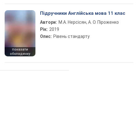
Підручники Англійська мова 11 клас
Автори:
М.А. Нерсісян, А. О. Піроженко
Рік:
2019
Опис:
Рівень стандарту
показати
обкладинку