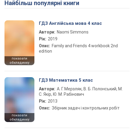
Найбільш популярні книги
ГДЗ Англійська мова 4 клас
Автори:
Naomi Simmons
Рік:
2019
Опис:
Family and Friends 4 workbook 2nd
edition
показати
обкладинку
ГДЗ Математика 5 клас
Автори:
А. Г. Мерзляк, В. Б. Полонський, М.
С. Якір, Ю. М. Рабінович
Рік:
2013
Опис:
Збірник задач і контрольних робіт
показати
обкладинку