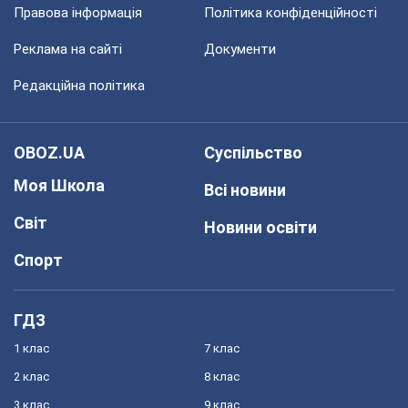
Правова інформація
Політика конфіденційності
Реклама на сайті
Документи
Редакційна політика
OBOZ.UA
Суспільство
Моя Школа
Всі новини
Світ
Новини освіти
Спорт
ГДЗ
1 клас
7 клас
2 клас
8 клас
3 клас
9 клас