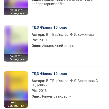
лабораторних робіт
показати
обкладинку
ГДЗ Фізика 10 клас
Автори:
В. Г. Бар’яхтар, Ф. Я. Божинова
Рік:
2010
Опис:
Академічний рівень
показати
обкладинку
ГДЗ Фізика 10 клас
Автори:
В. Г. Бар’яхтар, Ф. Я. Божинова, С.
О. Довгий
Рік:
2018
Опис:
Рівень стандарту
показати
обкладинку