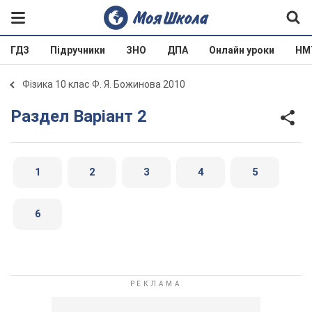
ГДЗ
Підручники
ЗНО
ДПА
Онлайн уроки
НМ
Фізика 10 клас Ф. Я. Божинова 2010
Раздел Варіант 2
1
2
3
4
5
6