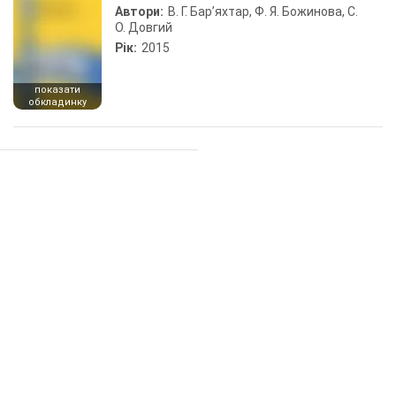
Автори:
В. Г. Бар’яхтар, Ф. Я. Божинова, С.
О. Довгий
Рік:
2015
показати
обкладинку