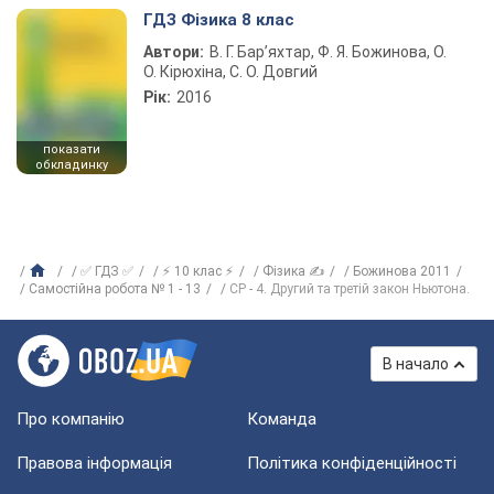
ГДЗ Фізика 8 клас
Автори:
В. Г. Бар’яхтар, Ф. Я. Божинова, О.
О. Кірюхіна, С. О. Довгий
Рік:
2016
показати
обкладинку
✅ ГДЗ ✅
⚡ 10 клас ⚡
Фізика ✍
Божинова 2011
Самостійна робота № 1 - 13
СР - 4. Другий та третій закон Ньютона.
В начало
Про компанію
Команда
Правова інформація
Політика конфіденційності