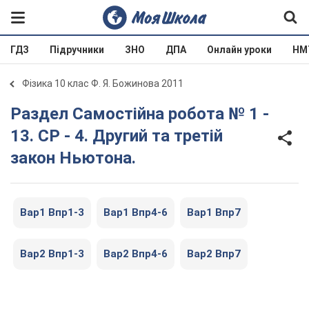
ГДЗ
Підручники
ЗНО
ДПА
Онлайн уроки
НМ
Фізика 10 клас Ф. Я. Божинова 2011
Раздел Самостійна робота № 1 -
13. СР - 4. Другий та третій
закон Ньютона.
Вар1 Впр1-3
Вар1 Впр4-6
Вар1 Впр7
Вар2 Впр1-3
Вар2 Впр4-6
Вар2 Впр7