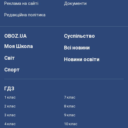
Реклама на сайті
Документи
Редакційна політика
OBOZ.UA
Суспільство
Моя Школа
Всі новини
Світ
Новини освіти
Спорт
ГДЗ
1 клас
7 клас
2 клас
8 клас
3 клас
9 клас
4 клас
10 клас