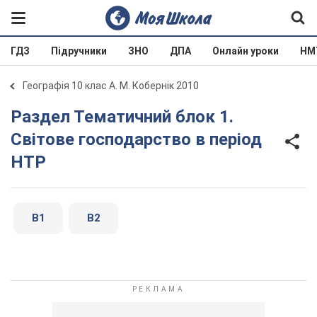
ГДЗ
Підручники
ЗНО
ДПА
Онлайн уроки
НМ
Географія 10 клас А. М. Кобернік 2010
Раздел Тематичний блок 1.
Світове господарство в період
НТР
В1
В2