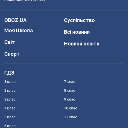
OBOZ.UA
Суспільство
Моя Школа
Всі новини
Світ
Новини освіти
Спорт
ГДЗ
1 клас
7 клас
2 клас
8 клас
3 клас
9 клас
4 клас
10 клас
5 клас
11 клас
6 клас