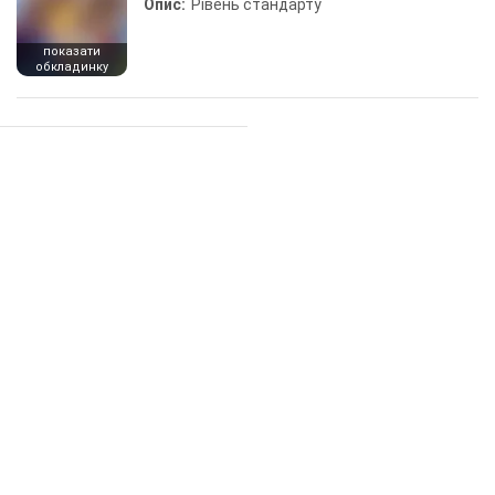
Опис:
Рівень стандарту
показати
обкладинку