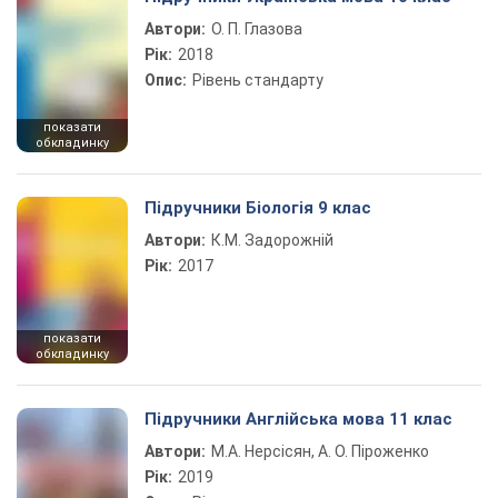
Автори:
О. П. Глазова
Рік:
2018
Опис:
Рівень стандарту
показати
обкладинку
Підручники Біологія 9 клас
Автори:
К.М. Задорожній
Рік:
2017
показати
обкладинку
Підручники Англійська мова 11 клас
Автори:
М.А. Нерсісян, А. О. Піроженко
Рік:
2019