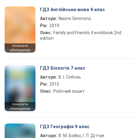
ГДЗ Англійська мова 4 клас
Автори:
Naomi Simmons
Рік:
2019
Опис:
Family and Friends 4 workbook 2nd
edition
показати
обкладинку
ГДЗ Біологія 7 клас
Автори:
В. І. Соболь
Рік:
2015
Опис:
Робочий зошит
показати
обкладинку
ГДЗ Географія 9 клас
Автори:
В. М. Бойко, І. Л. Дітчук