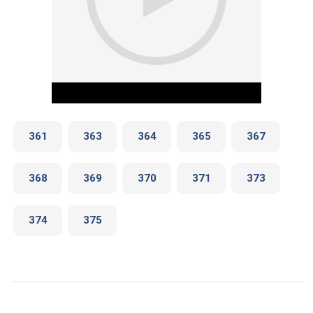
361
363
364
365
367
368
369
370
371
373
Play Video
374
375