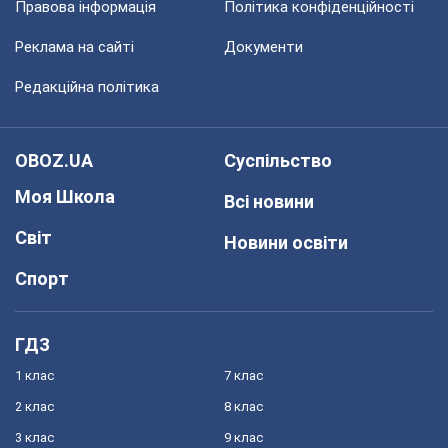
Правова інформація
Політика конфіденційності
Реклама на сайті
Документи
Редакційна політика
OBOZ.UA
Суспільство
Моя Школа
Всі новини
Світ
Новини освіти
Спорт
ГДЗ
1 клас
7 клас
2 клас
8 клас
3 клас
9 клас