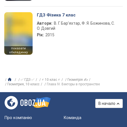
ГДЗ Фізика 7 клас
Автори:
В. Г. Бар’яхтар, Ф. Я. Божинова, С.
О. Довгий
Рік:
2015
показати
обкладинку
✅ ГДЗ ✅
⚡ 10 клас ⚡
Геометрія ✍
Геометрия, 10 класс
Глава IV. Векторы в пространстве
В начало
Про компанію
Команда