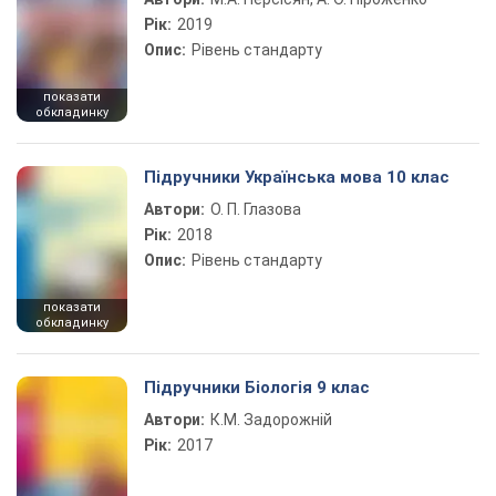
Рік:
2019
Опис:
Рівень стандарту
показати
обкладинку
Підручники Українська мова 10 клас
Автори:
О. П. Глазова
Рік:
2018
Опис:
Рівень стандарту
показати
обкладинку
Підручники Біологія 9 клас
Автори:
К.М. Задорожній
Рік:
2017