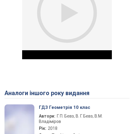
Аналоги іншого року видання
Play Video
ГДЗ Геометрія 10 клас
Автори:
Г. П. Бевз, В. Г. Бевз, В.М.
Владіміров
Рік:
2018