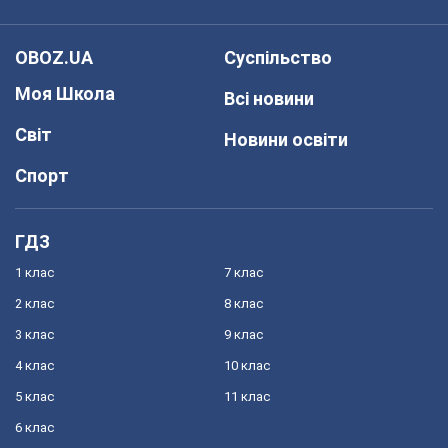
OBOZ.UA
Суспільство
Моя Школа
Всі новини
Світ
Новини освіти
Спорт
ГДЗ
1 клас
7 клас
2 клас
8 клас
3 клас
9 клас
4 клас
10 клас
5 клас
11 клас
6 клас