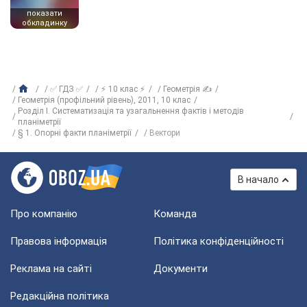
показати
обкладинку
✅ ГДЗ ✅
⚡ 10 клас ⚡
Геометрія ✍
Геометрія (профільний рівень), 2011, 10 клас
Розділ I. Систематизація та узагальнення фактів і методів
планіметрії
§ 1. Опорні факти планіметрії
Вектори
В начало
Про компанію
Команда
Правова інформація
Політика конфіденційності
Реклама на сайті
Документи
Редакційна політика