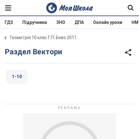
ГДЗ
Підручники
ЗНО
ДПА
Онлайн уроки
НМ
Геометрія 10 клас Г. П. Бевз 2011
Раздел Вектори
1-10