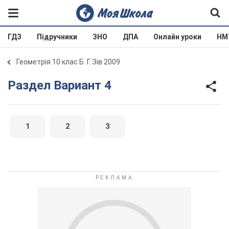
ГДЗ
Підручники
ЗНО
ДПА
Онлайн уроки
НМ
Геометрія 10 клас Б. Г. Зів 2009
Раздел Вариант 4
1
2
3