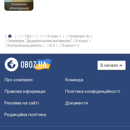
показати
обкладинку
✅ ГДЗ ✅
⚡ 10 клас ⚡
Геометрія ✍
Геометрия "Дидактические материалы", 10 класс
Контрольные работы
К-3
Вариант 4
В начало
Про компанію
Команда
Правова інформація
Політика конфіденційності
Реклама на сайті
Документи
Редакційна політика