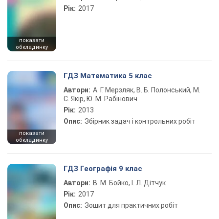
Рік:
2017
показати
обкладинку
ГДЗ Математика 5 клас
Автори:
А. Г. Мерзляк, В. Б. Полонський, М.
С. Якір, Ю. М. Рабінович
Рік:
2013
Опис:
Збірник задач і контрольних робіт
показати
обкладинку
ГДЗ Географія 9 клас
Автори:
В. М. Бойко, І. Л. Дітчук
Рік:
2017
Опис:
Зошит для практичних робіт