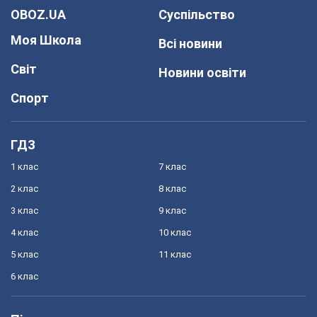
OBOZ.UA
Суспільство
Моя Школа
Всі новини
Світ
Новини освіти
Спорт
ГДЗ
1 клас
7 клас
2 клас
8 клас
3 клас
9 клас
4 клас
10 клас
5 клас
11 клас
6 клас