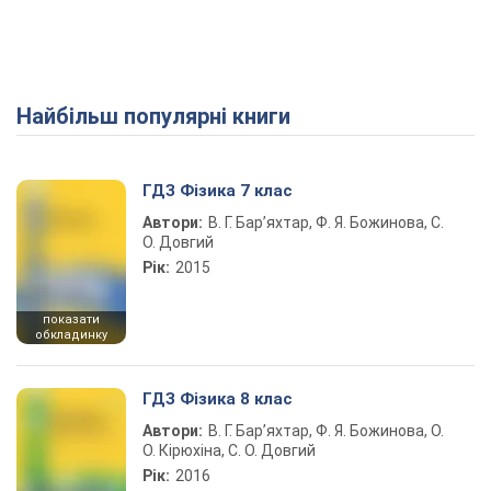
Найбільш популярні книги
ГДЗ Фізика 7 клас
Автори:
В. Г. Бар’яхтар, Ф. Я. Божинова, С.
О. Довгий
Рік:
2015
показати
обкладинку
ГДЗ Фізика 8 клас
Автори:
В. Г. Бар’яхтар, Ф. Я. Божинова, О.
О. Кірюхіна, С. О. Довгий
Рік:
2016