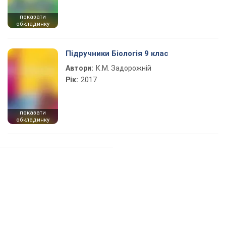
показати
обкладинку
Підручники Біологія 9 клас
Автори:
К.М. Задорожній
Рік:
2017
показати
обкладинку