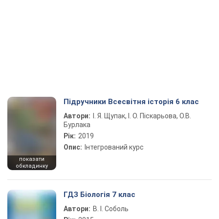
Підручники Всесвітня історія 6 клас
Автори:
І. Я. Щупак, І. О. Піскарьова, О.В.
Бурлака
Рік:
2019
Опис:
Інтегрований курс
показати
обкладинку
ГДЗ Біологія 7 клас
Автори:
В. І. Соболь