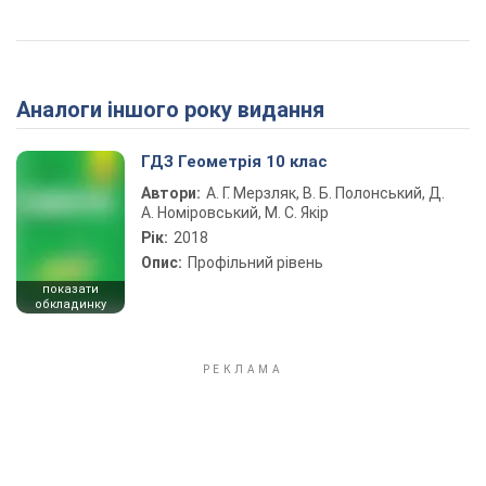
Аналоги іншого року видання
ГДЗ Геометрія 10 клас
Автори:
А. Г. Мерзляк, В. Б. Полонський, Д.
А. Номіровський, М. С. Якір
Рік:
2018
Опис:
Профільний рівень
показати
обкладинку