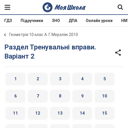
ГДЗ
Підручники
ЗНО
ДПА
Онлайн уроки
НМ
Геометрія 10 клас А. Г. Мерзляк 2010
Раздел Тренувальні вправи.
Варіант 2
1
2
3
4
5
6
7
8
9
10
11
12
13
14
15