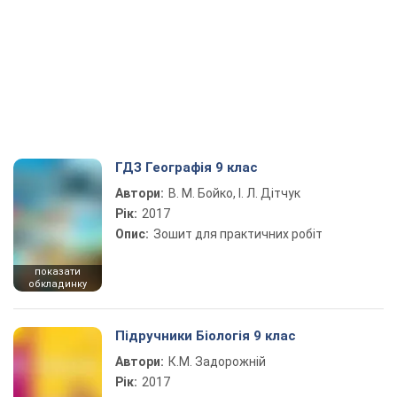
ГДЗ Географія 9 клас
Автори:
В. М. Бойко, І. Л. Дітчук
Рік:
2017
Опис:
Зошит для практичних робіт
показати
обкладинку
Підручники Біологія 9 клас
Автори:
К.М. Задорожній
Рік:
2017