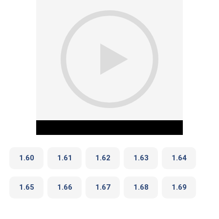
1.60
1.61
1.62
1.63
1.64
1.65
1.66
1.67
1.68
1.69
Play Video