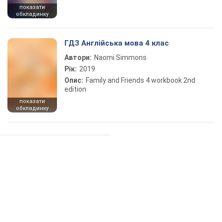
показати
обкладинку
ГДЗ Англійська мова 4 клас
Автори:
Naomi Simmons
Рік:
2019
Опис:
Family and Friends 4 workbook 2nd
edition
показати
обкладинку