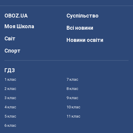
OBOZ.UA
Суспільство
Моя Школа
Всі новини
Світ
Новини освіти
Спорт
ГДЗ
1 клас
7 клас
2 клас
8 клас
3 клас
9 клас
4 клас
10 клас
5 клас
11 клас
6 клас