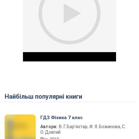
Найбільш популярні книги
Play Video
ГДЗ Фізика 7 клас
Автори:
В. Г. Бар’яхтар, Ф. Я. Божинова, С.
О. Довгий