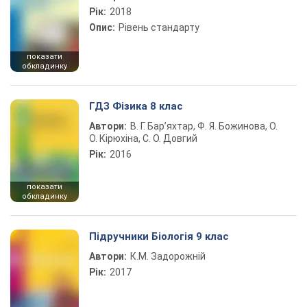
Рік:
2018
Опис:
Рівень стандарту
показати
обкладинку
ГДЗ Фізика 8 клас
Автори:
В. Г. Бар’яхтар, Ф. Я. Божинова, О.
О. Кірюхіна, С. О. Довгий
Рік:
2016
показати
обкладинку
Підручники Біологія 9 клас
Автори:
К.М. Задорожній
Рік:
2017