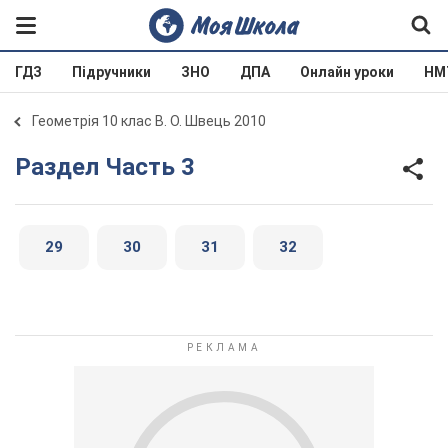
ГДЗ
Підручники
ЗНО
ДПА
Онлайн уроки
НМ
Геометрія 10 клас В. О. Швець 2010
Раздел Часть 3
29
30
31
32